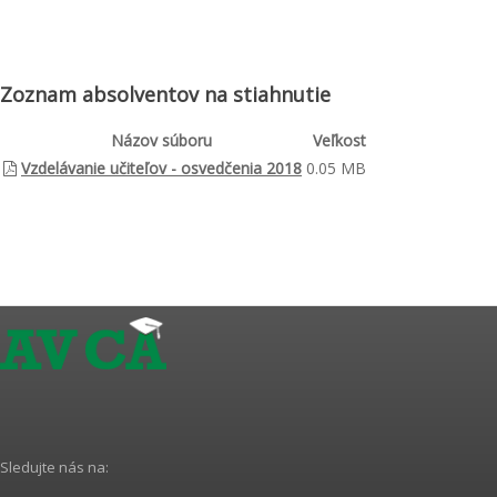
Zoznam absolventov na stiahnutie
Názov súboru
Veľkost
Vzdelávanie učiteľov - osvedčenia 2018
0.05 MB
Sledujte nás na: