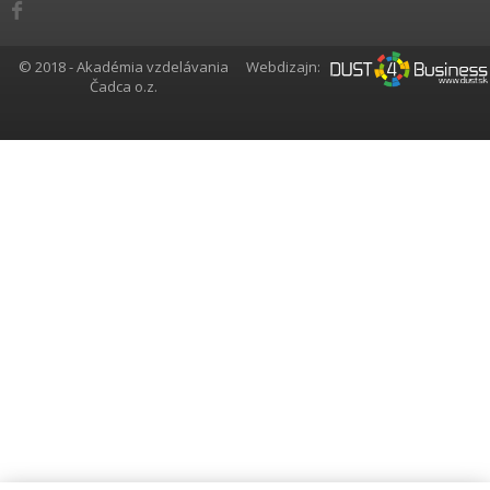
© 2018 - Akadémia vzdelávania
Webdizajn:
Čadca o.z.