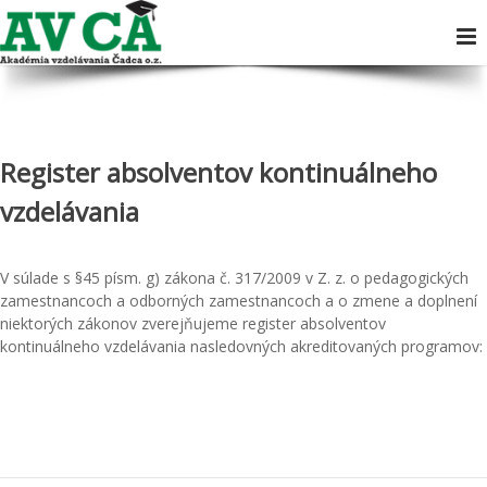
Register absolventov kontinuálneho
vzdelávania
V súlade s §45 písm. g) zákona č. 317/2009 v Z. z. o pedagogických
zamestnancoch a odborných zamestnancoch a o zmene a doplnení
niektorých zákonov zverejňujeme register absolventov
kontinuálneho vzdelávania nasledovných akreditovaných programov: